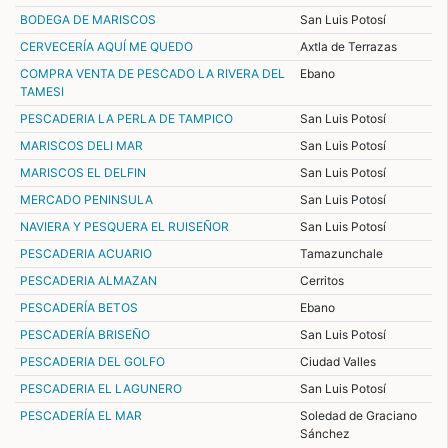
BODEGA DE MARISCOS
San Luis Potosí
CERVECERÍA AQUÍ ME QUEDO
Axtla de Terrazas
COMPRA VENTA DE PESCADO LA RIVERA DEL
Ebano
TAMESI
PESCADERIA LA PERLA DE TAMPICO
San Luis Potosí
MARISCOS DELI MAR
San Luis Potosí
MARISCOS EL DELFIN
San Luis Potosí
MERCADO PENINSULA
San Luis Potosí
NAVIERA Y PESQUERA EL RUISEÑOR
San Luis Potosí
PESCADERIA ACUARIO
Tamazunchale
PESCADERIA ALMAZAN
Cerritos
PESCADERÍA BETOS
Ebano
PESCADERÍA BRISEÑO
San Luis Potosí
PESCADERIA DEL GOLFO
Ciudad Valles
PESCADERIA EL LAGUNERO
San Luis Potosí
PESCADERÍA EL MAR
Soledad de Graciano
Sánchez