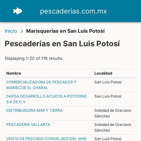
pescaderias.com.mx
Inicio
Marisquerías en San Luis Potosí
Pescaderías en San Luis Potosí
Displaying 1-20 of 116 results.
Nombre
Localidad
COMERCIALIZADORA DE PESCADOS Y
San Luis Potosí
MARISCOS EL CHARAL
DAPSA DESARROLLO ACUICOLA POTOSINO
San Luis Potosí
S.A DE C.V
DISTRIBUIDORA MAR Y TIERRA
Soledad de Graciano
Sánchez
PESCADERIA VALLARTA
Soledad de Graciano
Sánchez
VENTA DE PESCADO CONGELADO DEL MAR
San Luis Potosí