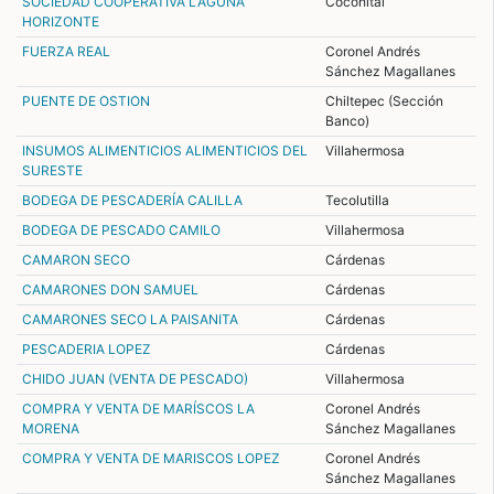
SOCIEDAD COOPERATIVA LAGUNA
Cocohital
HORIZONTE
FUERZA REAL
Coronel Andrés
Sánchez Magallanes
PUENTE DE OSTION
Chiltepec (Sección
Banco)
INSUMOS ALIMENTICIOS ALIMENTICIOS DEL
Villahermosa
SURESTE
BODEGA DE PESCADERÍA CALILLA
Tecolutilla
BODEGA DE PESCADO CAMILO
Villahermosa
CAMARON SECO
Cárdenas
CAMARONES DON SAMUEL
Cárdenas
CAMARONES SECO LA PAISANITA
Cárdenas
PESCADERIA LOPEZ
Cárdenas
CHIDO JUAN (VENTA DE PESCADO)
Villahermosa
COMPRA Y VENTA DE MARÍSCOS LA
Coronel Andrés
MORENA
Sánchez Magallanes
COMPRA Y VENTA DE MARISCOS LOPEZ
Coronel Andrés
Sánchez Magallanes