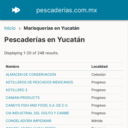
pescaderias.com.mx
Inicio
Marisquerías en Yucatán
Pescaderías en Yucatán
Displaying 1-20 of 248 results.
Nombre
Localidad
ALMACEN DE CONSERVACION
Celestún
ASTILLEROS DE PESCADOS MEXICANOS
Progreso
ASTILLERO 3
Progreso
CAIMAN PRODUCTS
Progreso
CANDYS FISH AND FOOD, S.A. DE C.V.
Progreso
CIA INDUSTRIAL DEL GOLFO Y CARIBE
Progreso
CONGELADORA IMPESMAR
Mérida