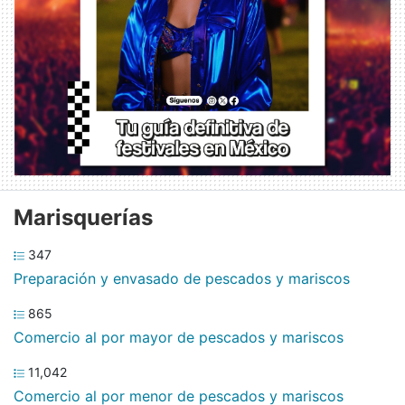
Marisquerías
347
Preparación y envasado de pescados y mariscos
865
Comercio al por mayor de pescados y mariscos
11,042
Comercio al por menor de pescados y mariscos