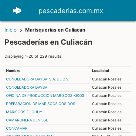
pescaderias.com.mx
Inicio
Marisquerías en Culiacán
Pescaderías en Culiacán
Displaying 1-20 of 229 results.
Nombre
Localidad
CONGELADORA DAYSA, S.A. DE C.V.
Culiacán Rosales
CONGELADORA DAYSA
Culiacán Rosales
OFICINA DE PRODUCCION MARISCOS KIKOS
Culiacán Rosales
PREPARACION DE MARISCOS COSIDOS
Culiacán Rosales
MARISCOS EL CHUY
Culiacán Rosales
CAMARONERA DENISSE
Culiacán Rosales
CONCAMAR
Culiacán Rosales