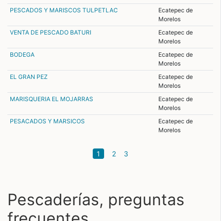
PESCADOS Y MARISCOS TULPETLAC
Ecatepec de
Morelos
VENTA DE PESCADO BATURI
Ecatepec de
Morelos
BODEGA
Ecatepec de
Morelos
EL GRAN PEZ
Ecatepec de
Morelos
MARISQUERIA EL MOJARRAS
Ecatepec de
Morelos
PESACADOS Y MARSICOS
Ecatepec de
Morelos
(current)
1
2
3
Pescaderías, preguntas
frecuentes