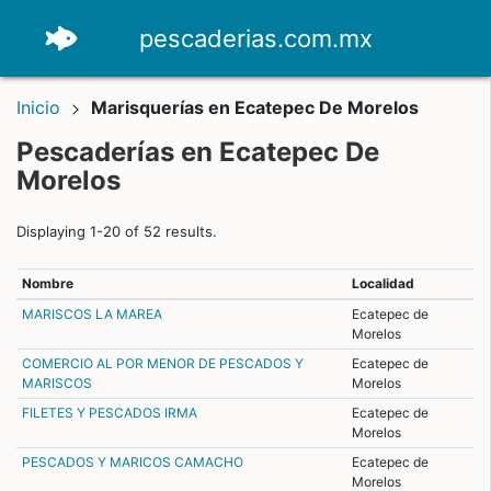
pescaderias.com.mx
Inicio
Marisquerías en Ecatepec De Morelos
Pescaderías en Ecatepec De
Morelos
Displaying 1-20 of 52 results.
Nombre
Localidad
MARISCOS LA MAREA
Ecatepec de
Morelos
COMERCIO AL POR MENOR DE PESCADOS Y
Ecatepec de
MARISCOS
Morelos
FILETES Y PESCADOS IRMA
Ecatepec de
Morelos
PESCADOS Y MARICOS CAMACHO
Ecatepec de
Morelos