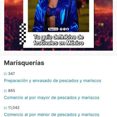
Marisquerías
347
Preparación y envasado de pescados y mariscos
865
Comercio al por mayor de pescados y mariscos
11,042
Comercio al por menor de pescados y mariscos