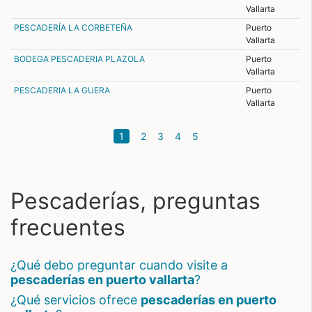
Vallarta
PESCADERÍA LA CORBETEÑA
Puerto
Vallarta
BODEGA PESCADERIA PLAZOLA
Puerto
Vallarta
PESCADERIA LA GUERA
Puerto
Vallarta
(current)
1
2
3
4
5
Pescaderías, preguntas
frecuentes
¿qué debo preguntar cuando visite a
pescaderías en puerto vallarta
?
¿qué servicios ofrece
pescaderías en puerto