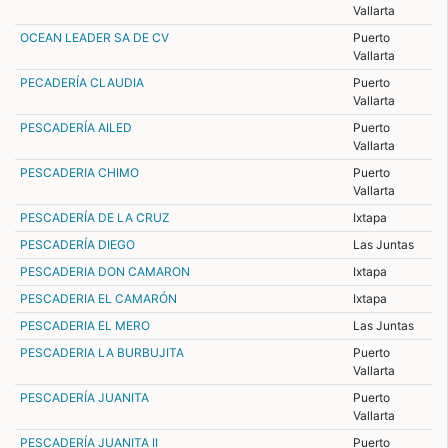
Vallarta
OCEAN LEADER SA DE CV
Puerto
Vallarta
PECADERÍA CLAUDIA
Puerto
Vallarta
PESCADERÍA AILED
Puerto
Vallarta
PESCADERIA CHIMO
Puerto
Vallarta
PESCADERÍA DE LA CRUZ
Ixtapa
PESCADERÍA DIEGO
Las Juntas
PESCADERIA DON CAMARON
Ixtapa
PESCADERIA EL CAMARÓN
Ixtapa
PESCADERIA EL MERO
Las Juntas
PESCADERIA LA BURBUJITA
Puerto
Vallarta
PESCADERÍA JUANITA
Puerto
Vallarta
PESCADERÍA JUANITA II
Puerto