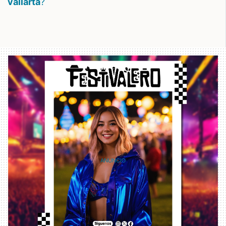
vallarta
?